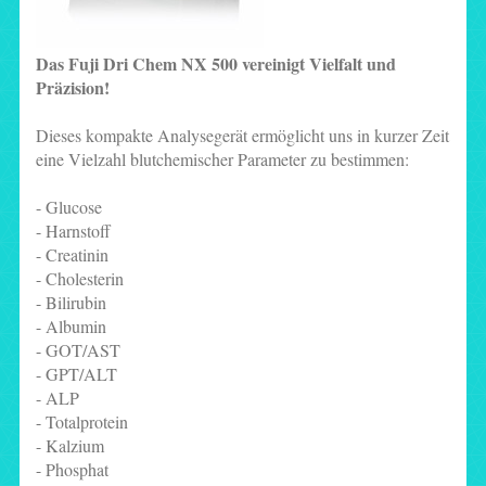
Das Fuji Dri Chem NX 500 vereinigt Vielfalt und
Präzision!
Dieses kompakte Analysegerät ermöglicht uns in kurzer Zeit
eine Vielzahl blutchemischer Parameter zu bestimmen:
- Glucose
- Harnstoff
- Creatinin
- Cholesterin
- Bilirubin
- Albumin
- GOT/AST
- GPT/ALT
- ALP
- Totalprotein
- Kalzium
- Phosphat