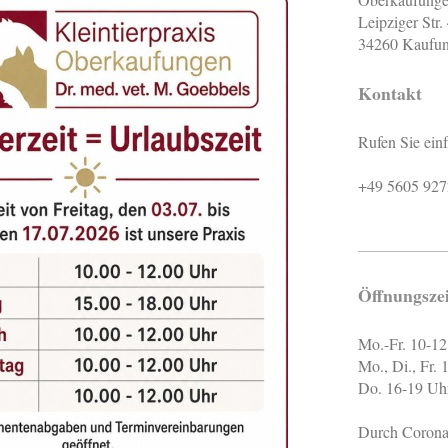
Leipziger Str.
34260 Kaufu
Kontakt
Rufen Sie ein
+49 5605 92
Öffnungsze
Mo.-Fr. 10-1
Mo., Di., Fr.
Do. 16-19 Uh
Durch Corona