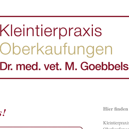
Hier finden
s!
Kleintierpraxi
Oberkaufung